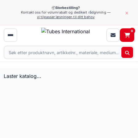
📦
Storbestilling?
×
Kontakt oss for volumrabatt og dedikert rådgivning —
vi tilpasser løsningen til ditt behov
0
Laster katalog...