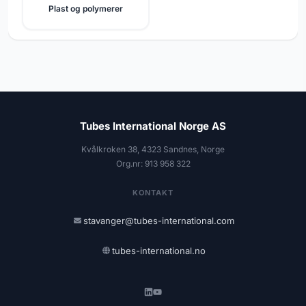
Plast og polymerer
Tubes International Norge AS
Kvålkroken 38, 4323 Sandnes, Norge
Org.nr: 913 958 322
KONTAKT
stavanger@tubes-international.com
tubes-international.no