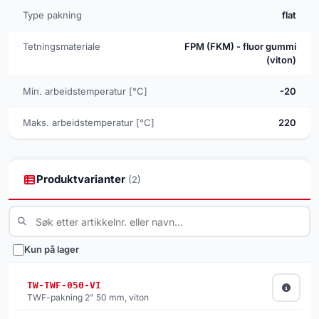
Type pakning
flat
Tetningsmateriale
FPM (FKM) - fluor gummi
(viton)
Min. arbeidstemperatur [°C]
-20
Maks. arbeidstemperatur [°C]
220
Produktvarianter
(2)
Kun på lager
TW-TWF-050-VI
TWF-pakning 2" 50 mm, viton