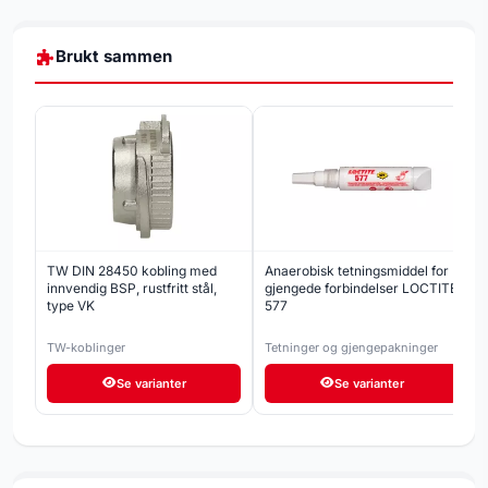
Brukt sammen
TW DIN 28450 kobling med
Anaerobisk tetningsmiddel for
innvendig BSP, rustfritt stål,
gjengede forbindelser LOCTITE
type VK
577
TW-koblinger
Tetninger og gjengepakninger
Se varianter
Se varianter