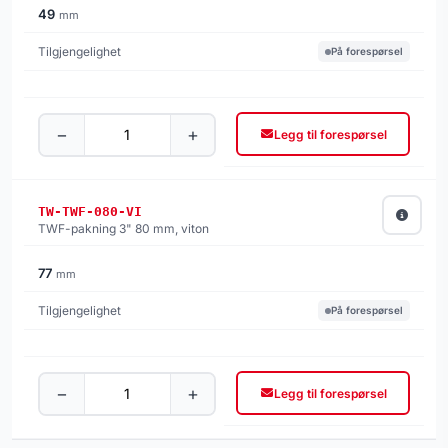
49
mm
På forespørsel
−
+
Legg til forespørsel
TW-TWF-080-VI
TWF-pakning 3" 80 mm, viton
77
mm
På forespørsel
−
+
Legg til forespørsel