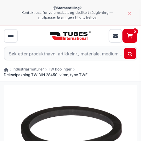
📦
Storbestilling?
×
Kontakt oss for volumrabatt og dedikert rådgivning —
vi tilpasser løsningen til ditt behov
0
Industriarmaturer
TW koblinger
Dekselpakning TW DIN 28450, viton, type TWF