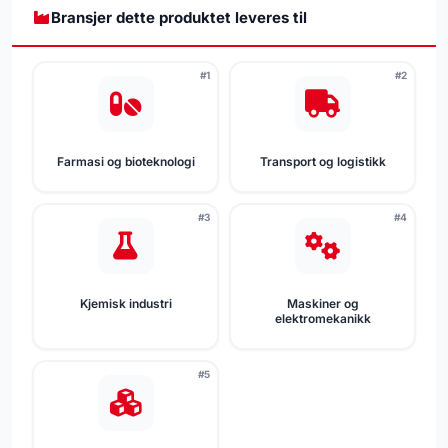
Bransjer dette produktet leveres til
#1
#2
Farmasi og bioteknologi
Transport og logistikk
#3
#4
Kjemisk industri
Maskiner og
elektromekanikk
#5