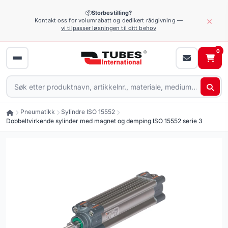
📦
Storbestilling?
×
Kontakt oss for volumrabatt og dedikert rådgivning —
vi tilpasser løsningen til ditt behov
0
Pneumatikk
Sylindre ISO 15552
Dobbeltvirkende sylinder med magnet og demping ISO 15552 serie 3