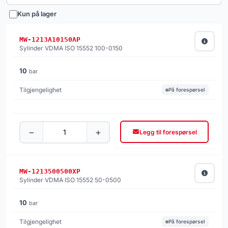
Kun på lager
MW-1213A10150AP
Sylinder VDMA ISO 15552 100-0150
10
bar
På forespørsel
−
+
Legg til forespørsel
MW-1213500500XP
Sylinder VDMA ISO 15552 50-0500
10
bar
På forespørsel