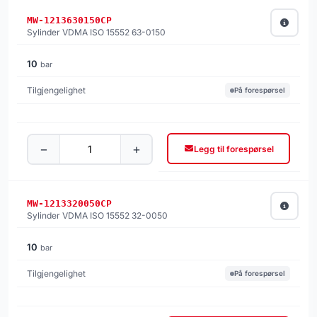
MW-1213630150CP
Sylinder VDMA ISO 15552 63-0150
10
bar
På forespørsel
−
+
Legg til forespørsel
MW-1213320050CP
Sylinder VDMA ISO 15552 32-0050
10
bar
På forespørsel