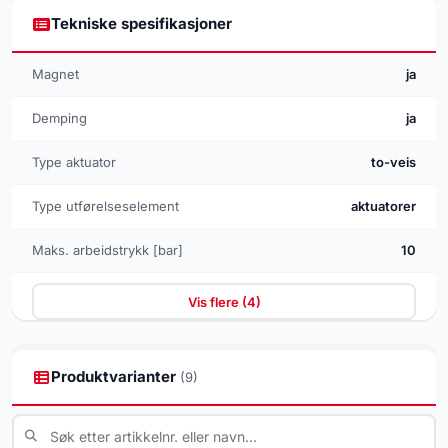
Tekniske spesifikasjoner
Magnet
ja
Demping
ja
Type aktuator
to-veis
Type utførelseselement
aktuatorer
Maks. arbeidstrykk [bar]
10
Vis flere (4)
Produktvarianter
(9)