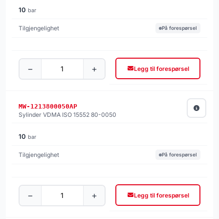
10
bar
På forespørsel
−
+
Legg til forespørsel
MW-1213800050AP
Sylinder VDMA ISO 15552 80-0050
10
bar
På forespørsel
−
+
Legg til forespørsel