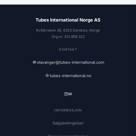
Tubes International Norge AS
Kvålkroken 38, 4323 Sandnes, Norge
Org.nr: 913 958 322
KONTAKT
stavanger@tubes-international.com
tubes-international.no
INFORMASJON
Salgsbetingelser