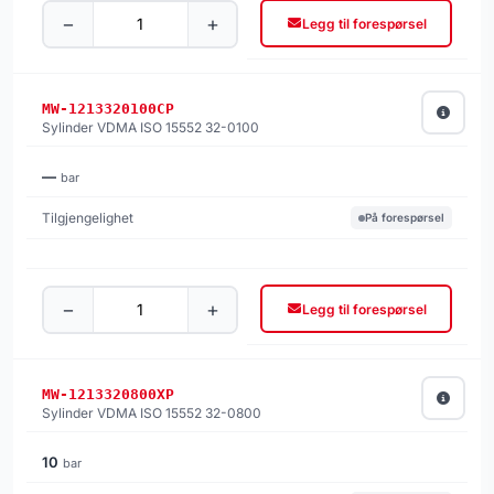
−
+
Legg til forespørsel
MW-1213320100CP
Sylinder VDMA ISO 15552 32-0100
—
bar
På forespørsel
−
+
Legg til forespørsel
MW-1213320800XP
Sylinder VDMA ISO 15552 32-0800
10
bar