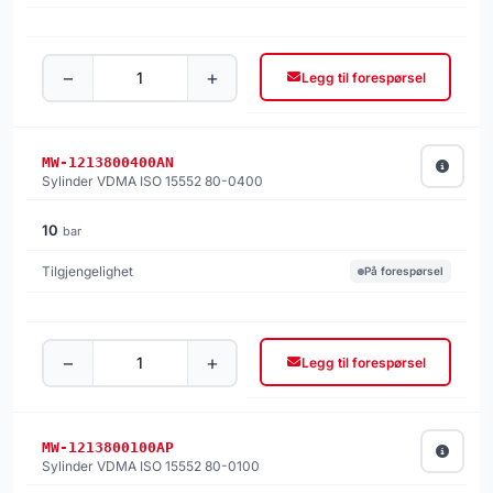
−
+
Legg til forespørsel
MW-1213800400AN
Sylinder VDMA ISO 15552 80-0400
10
bar
På forespørsel
−
+
Legg til forespørsel
MW-1213800100AP
Sylinder VDMA ISO 15552 80-0100