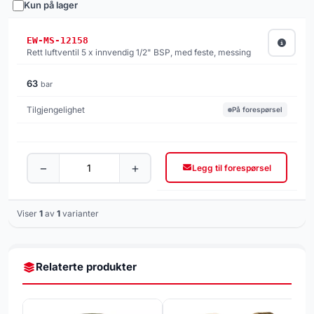
Kun på lager
EW-MS-12158
Rett luftventil 5 x innvendig 1/2" BSP, med feste, messing
63
bar
På forespørsel
−
+
Legg til forespørsel
Viser
1
av
1
varianter
Relaterte produkter