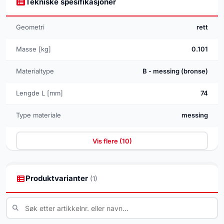
Tekniske spesifikasjoner
Geometri
rett
Masse [kg]
0.101
Materialtype
B - messing (bronse)
Lengde L [mm]
74
Type materiale
messing
Vis flere (10)
Produktvarianter
(1)