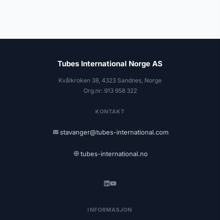
Tubes International Norge AS
Kvålkroken 38, 4323 Sandnes, Norge
Org.nr: 913 958 322
KONTAKT
stavanger@tubes-international.com
tubes-international.no
INFORMASJON