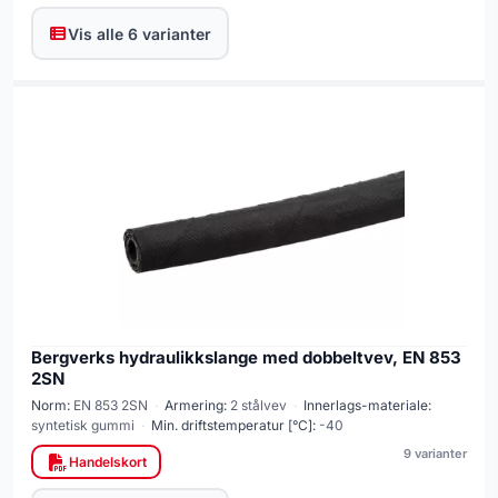
Vis alle 6 varianter
Bergverks hydraulikkslange med dobbeltvev, EN 853
2SN
Norm:
EN 853 2SN
·
Armering:
2 stålvev
·
Innerlags-materiale:
syntetisk gummi
·
Min. driftstemperatur [°C]:
-40
9 varianter
Handelskort