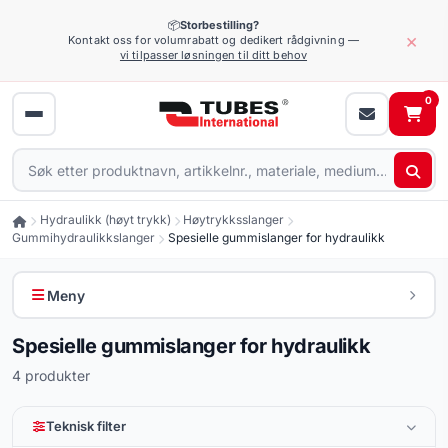
📦
Storbestilling?
×
Kontakt oss for volumrabatt og dedikert rådgivning —
vi tilpasser løsningen til ditt behov
0
Hydraulikk (høyt trykk)
Høytrykksslanger
Gummihydraulikkslanger
Spesielle gummislanger for hydraulikk
Meny
Spesielle gummislanger for hydraulikk
4 produkter
Teknisk filter