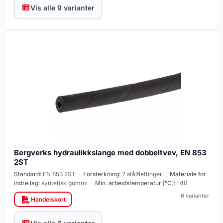
Vis alle 9 varianter
Bergverks hydraulikkslange med dobbeltvev, EN 853
2ST
Standard:
EN 853 2ST
·
Forsterkning:
2 stålflettinger
·
Materiale for
indre lag:
syntetisk gummi
·
Min. arbeidstemperatur [°C]:
-40
6 varianter
Handelskort