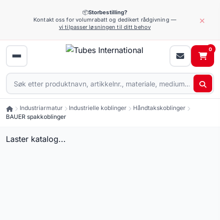
📦
Storbestilling?
×
Kontakt oss for volumrabatt og dedikert rådgivning —
vi tilpasser løsningen til ditt behov
0
Industriarmatur
Industrielle koblinger
Håndtakskoblinger
BAUER spakkoblinger
Laster katalog...