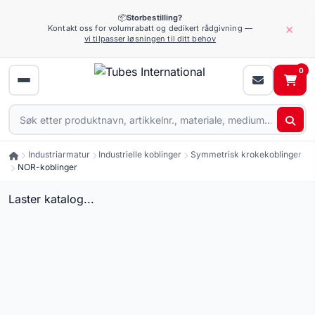
📦
Storbestilling?
×
Kontakt oss for volumrabatt og dedikert rådgivning —
vi tilpasser løsningen til ditt behov
0
Industriarmatur
Industrielle koblinger
Symmetrisk krokekoblinger
NOR-koblinger
Laster katalog...