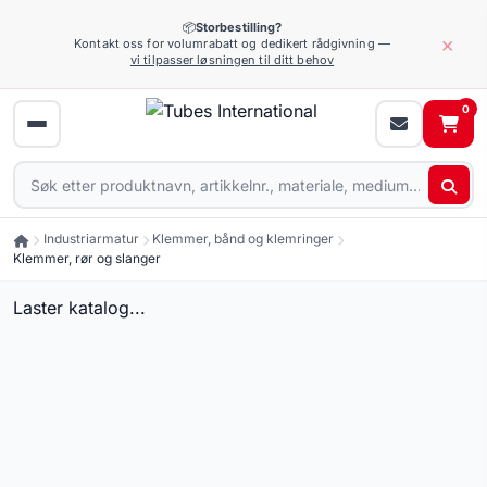
📦
Storbestilling?
×
Kontakt oss for volumrabatt og dedikert rådgivning —
vi tilpasser løsningen til ditt behov
0
Industriarmatur
Klemmer, bånd og klemringer
Klemmer, rør og slanger
Laster katalog...