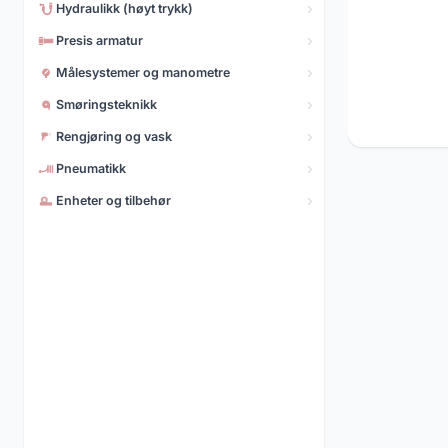
Hydraulikk (høyt trykk)
Pneumatikk
5.496 produkter
Presis armatur
Målesystemer og manometre
Smøringsteknikk
Rengjøring og vask
Pneumatikk
Enheter og tilbehør