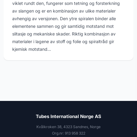
viklet rundt den, fungerer som tetning og forsterkning
av slangen og er en kombinasjon av ulike materialer
avhengig av versjonen. Den ytre spiralen binder alle
elementene sammen og gir samtidig motstand mot
slitasje og mekaniske skader. Riktig kombinasjon av
materialer i lagene av stoff og folie og spiraltråd gir
kjemisk motstand...
Tubes International Norge AS
Kvålkroken 38, 4323 Sandnes, Norge
Org.nr: 913 958 322