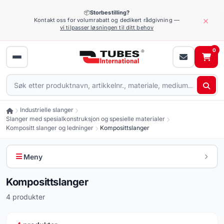
📦
Storbestilling?
×
Kontakt oss for volumrabatt og dedikert rådgivning —
vi tilpasser løsningen til ditt behov
0
Industrielle slanger
Slanger med spesialkonstruksjon og spesielle materialer
Kompositt slanger og ledninger
Komposittslanger
Meny
Komposittslanger
4 produkter