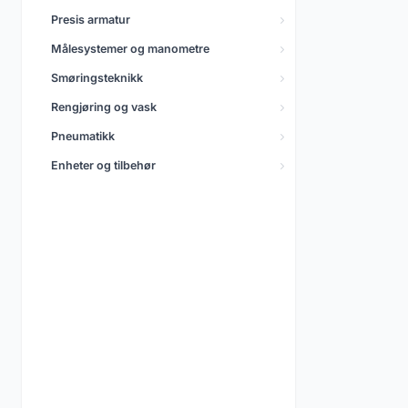
Pneumatikk
Presis armatur
5.496 produkter
Målesystemer og manometre
Smøringsteknikk
Rengjøring og vask
Pneumatikk
Enheter og tilbehør