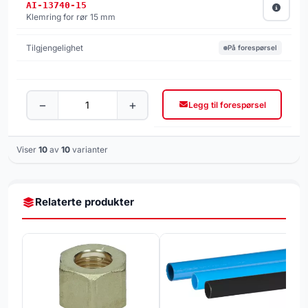
AI-13740-15
Klemring for rør 15 mm
På forespørsel
−
+
Legg til forespørsel
Viser
10
av
10
varianter
Relaterte produkter