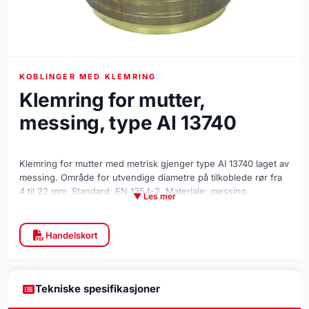
KOBLINGER MED KLEMRING
Klemring for mutter,
messing, type AI 13740
Klemring for mutter med metrisk gjenger type AI 13740 laget av
messing. Område for utvendige diametre på tilkoblede rør fra
4 til 22 mm. Standard: EN 1254-2. Materiale: messing.
▼ Les mer
Handelskort
Tekniske spesifikasjoner