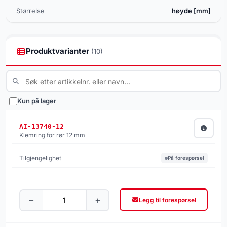
Størrelse
høyde [mm]
Produktvarianter
(10)
Kun på lager
AI-13740-12
Klemring for rør 12 mm
På forespørsel
−
+
Legg til forespørsel