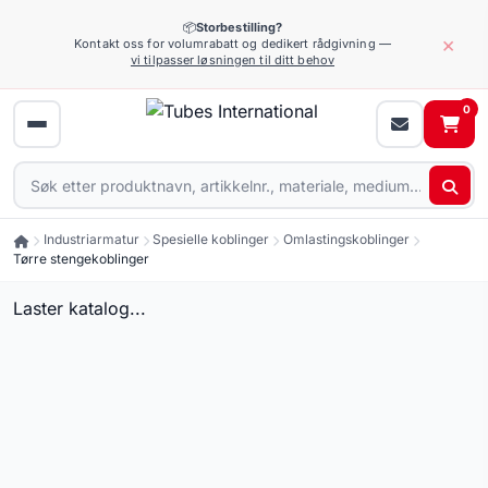
📦
Storbestilling?
×
Kontakt oss for volumrabatt og dedikert rådgivning —
vi tilpasser løsningen til ditt behov
0
Industriarmatur
Spesielle koblinger
Omlastingskoblinger
Tørre stengekoblinger
Laster katalog...