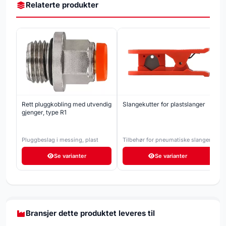
Relaterte produkter
Rett pluggkobling med utvendig
Slangekutter for plastslanger
gjenger, type R1
Pluggbeslag i messing, plast
Tilbehør for pneumatiske slanger
Se varianter
Se varianter
Bransjer dette produktet leveres til