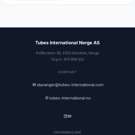
Tubes International Norge AS
Kvålkroken 38, 4323 Sandnes, Norge
Org.nr: 913 958 322
KONTAKT
stavanger@tubes-international.com
tubes-international.no
INFORMASJON