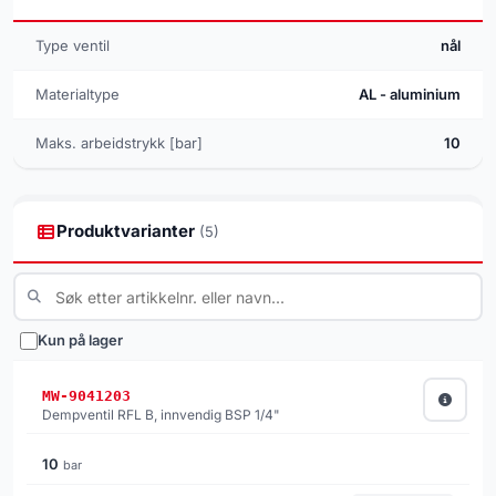
Type ventil
nål
Materialtype
AL - aluminium
Maks. arbeidstrykk [bar]
10
Produktvarianter
(5)
Kun på lager
MW-9041203
Dempventil RFL B, innvendig BSP 1/4"
10
bar